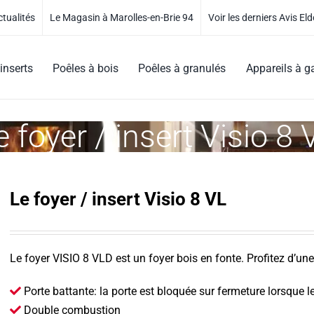
ctualités
Le Magasin à Marolles-en-Brie 94
Voir les derniers Avis Eld
inserts
Poêles à bois
Poêles à granulés
Appareils à g
e foyer / insert Visio 8 
Le foyer / insert Visio 8 VL
Le foyer VISIO 8 VLD est un foyer bois en fonte. Profitez d’une 
Porte battante: la porte est bloquée sur fermeture lorsque l
Double combustion