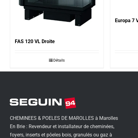
Europa 7 V
FAS 120 VL Droite
Détails
CHEMINEES & POELES DE MAROLLES à Marolles
En Brie : Revendeur et installateur de cheminées,
foyers, inserts et pôeles bois, granulés ou gaz à