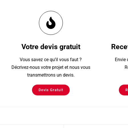
Votre devis gratuit
Recev
Vous savez ce qu’il vous faut ?
Envie 
Décrivez-nous votre projet et nous vous
R
transmettrons un devis.
Devis Gratuit
R