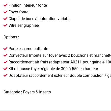
Finition intérieur fonte
Foyer fonte
Clapet de buse à obturation variable
Vitre sérigraphiée
Options :
Porte escamo-battante
Convecteur (monté sur foyer avec 2 bouchons et manchett
Raccordement air frais (adaptateur A0211 pour gaine ø 10
Kit rehausse foyer réglable de 300 à 550 en hauteur
Ddaptateur raccordement extérieur double combustion / g
Catégorie :
Foyers & Inserts