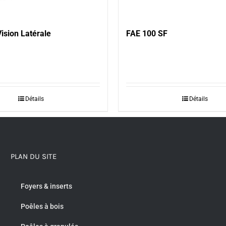
ision Latérale
FAE 100 SF
Détails
Détails
PLAN DU SITE
Foyers & inserts
Poêles à bois