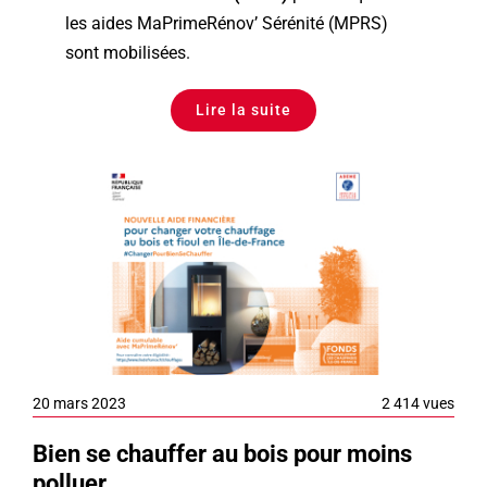
les aides MaPrimeRénov’ Sérénité (MPRS)
sont mobilisées.
Lire la suite
20 mars 2023
2 414 vues
Bien se chauffer au bois pour moins
polluer