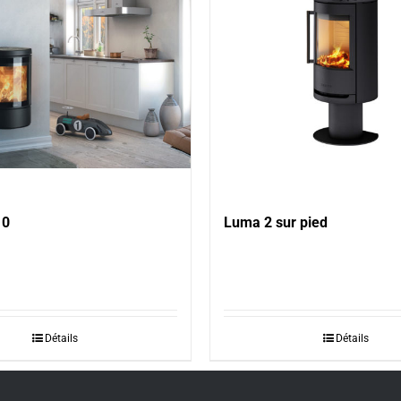
10
Luma 2 sur pied
Détails
Détails