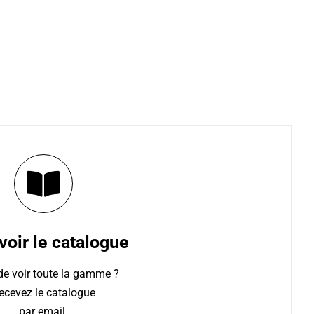
oir le catalogue
de voir toute la gamme ?
ecevez le catalogue
par email.