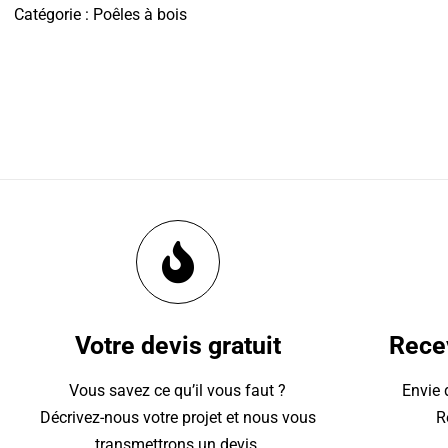
Catégorie :
Poêles à bois
Votre devis gratuit
Recev
Vous savez ce qu’il vous faut ?
Envie 
Décrivez-nous votre projet et nous vous
R
transmettrons un devis.