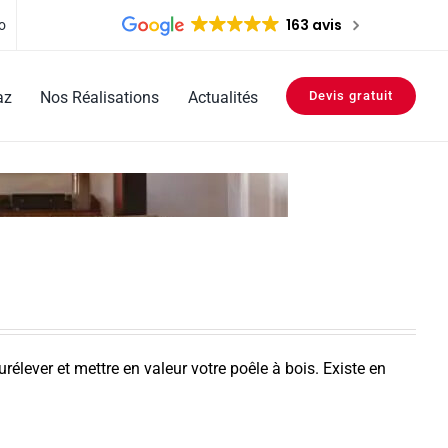
163 avis
o
az
Nos Réalisations
Actualités
Devis gratuit
urélever et mettre en valeur votre poêle à bois. Existe en